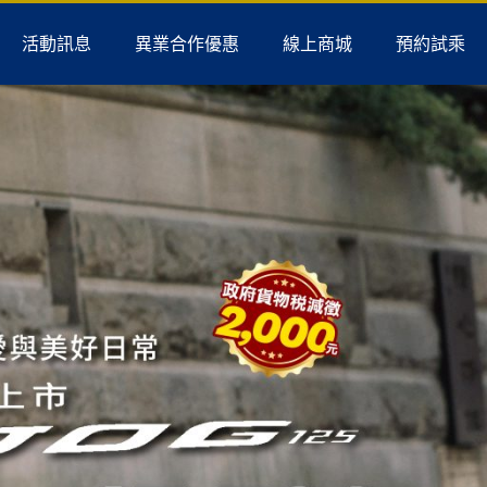
活動訊息
異業合作優惠
線上商城
預約試乘