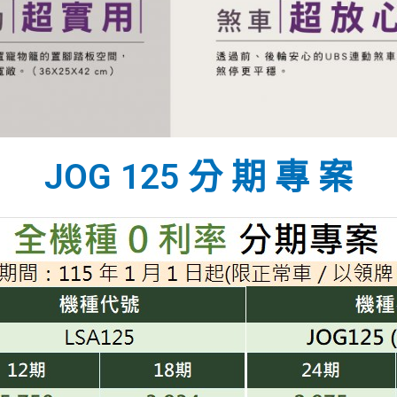
JOG 125 分 期 專 案