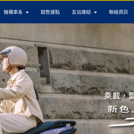
機種車系
銷售據點
友站連結
聯絡資訊