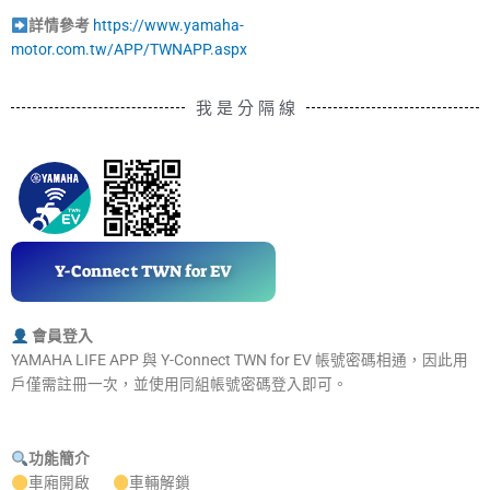
詳情參考
https://www.yamaha-
motor.com.tw/APP/TWNAPP.aspx
我 是 分 隔 線
Y-Connect TWN for EV
會員登入
YAMAHA LIFE APP 與 Y-Connect TWN for EV 帳號密碼相通，因此用
戶僅需註冊一次，並使用同組帳號密碼登入即可。
功能簡介
車廂開啟
車輛解鎖