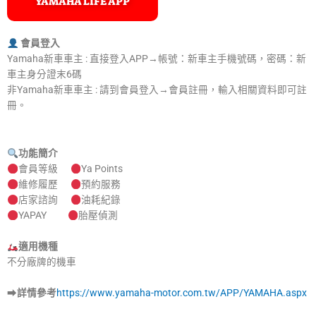
YAMAHA LIFE APP
會員登入
Yamaha新車車主 : 直接登入APP→帳號：新車主手機號碼，密碼：新
車主身分證末6碼
非Yamaha新車車主 : 請到會員登入→會員註冊，輸入相關資料即可註
冊。
功能簡介
會員等級
Ya Points
維修履歷
預約服務
店家諮詢
油耗紀錄
YAPAY
胎壓偵測
適用機種
不分廠牌的機車
➡
詳情參考
https://www.yamaha-motor.com.tw/APP/YAMAHA.aspx