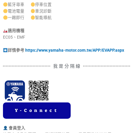
藍牙尋車
停車位置
電池電量
車況診斷
一踢即行
智能導航
適用機種
EC05、EMF
詳情參考
https://www.yamaha-motor.com.tw/APP/EVAPP.aspx
我 是 分 隔 線
Y-Connect
會員登入