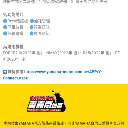
註冊方式分為兩種：1. 電話號碼註冊、2. 電子郵件地址註冊
功能簡介
Revs儀錶板
油耗管理
停車位置
騎乘日誌
保養建議
故障通知
適用機種
FORCE2.0(2023年-後)、NMAX(2022年-後)、R15(2022年-後)、FZ-
X(2023年-後)
詳情參考
https://www.yamaha-motor.com.tw/APP/Y-
Connect.aspx
本網站由YAMAHA地方販路架設維護，而非YAMAHA台灣山葉機車官方網