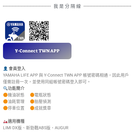
我 是 分 隔 線
Y-Connect TWN APP
會員登入
YAMAHA LIFE APP 與 Y-Connect TWN APP 帳號密碼相通，因此用戶
僅需註冊一次，並使用同組帳號密碼登入即可。
功能簡介
機油狀態
電瓶狀態
油耗管理
胎壓偵測
停車位置
成就獎章
適用機種
LIMI DX版、新勁戰ABS版、AUGUR