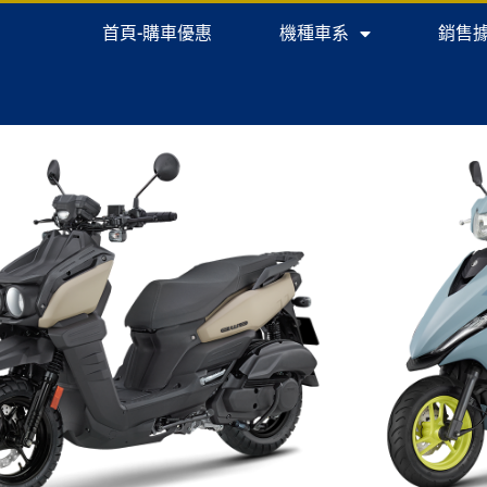
首頁-購車優惠
機種車系
銷售
VIEW