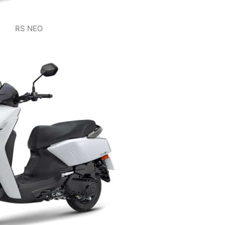
RS NEO
VIEW