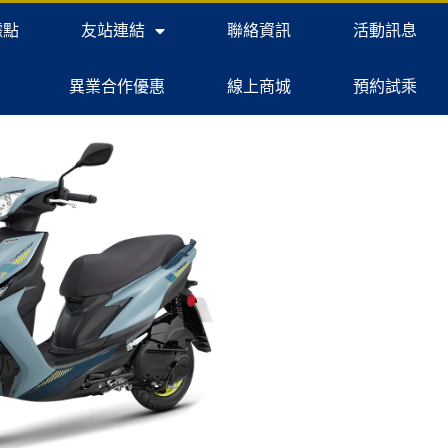
據點
友站連結
聯絡資訊
活動訊息
異業合作優惠
線上商城
預約試乘
VIEW