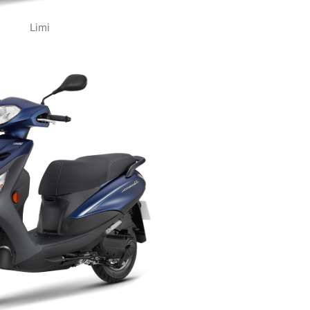
Limi
VIEW