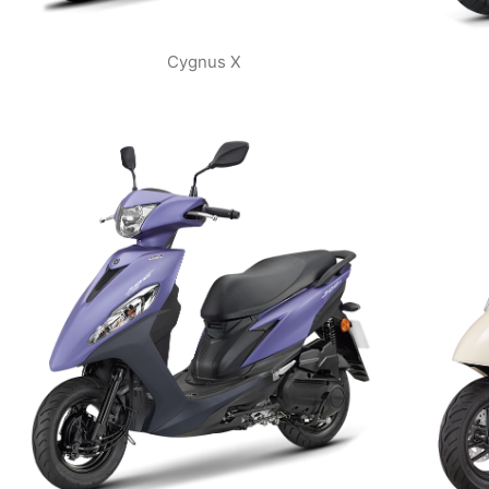
Cygnus X
VIEW